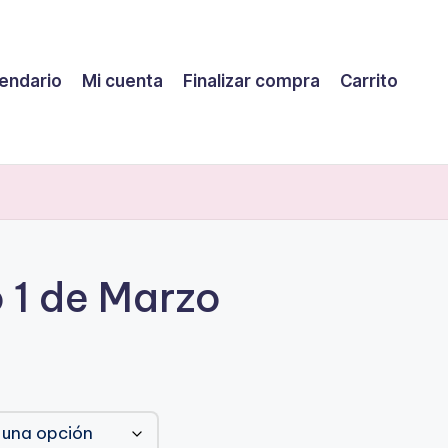
endario
Mi cuenta
Finalizar compra
Carrito
 1 de Marzo