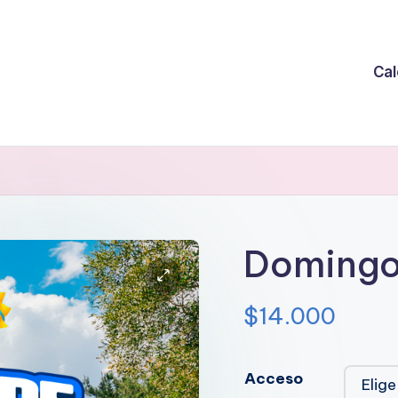
Cal
Domingo 
$
14.000
Acceso