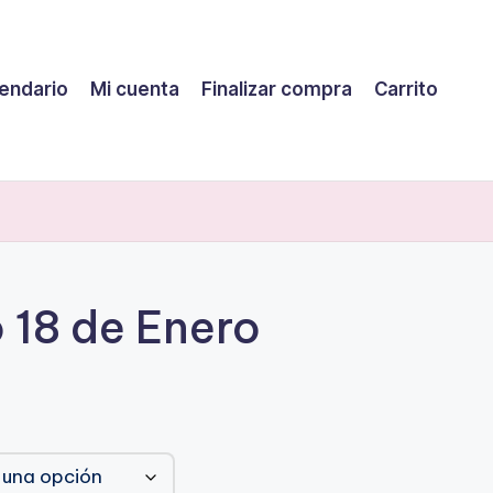
endario
Mi cuenta
Finalizar compra
Carrito
18 de Enero