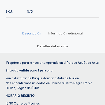
de
Enero
SKU:
N/D
cantidad
Descripción
Información adicional
Detalles del evento
¡Prepárate para la nueva temporada en el Parque Acuático Antu!
Entrada válida para 1 persona.
Ven a disfrutar de Parque Acuatico Antu de Quillón.
Nos encontramos ubicados en Camino a Cerro Negro KM 6,5
Quillón, Región de Ñuble
HORARIO RECINTO
18:30 Cierre de Piscinas