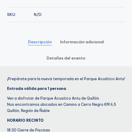
de
Febrero
SKU:
N/D
cantidad
Descripción
Información adicional
Detalles del evento
¡Prepárate para la nueva temporada en el Parque Acuático Antu!
Entrada válida para 1 persona.
Ven a disfrutar de Parque Acuatico Antu de Quillón.
Nos encontramos ubicados en Camino a Cerro Negro KM 6,5
Quillón, Región de Ñuble
HORARIO RECINTO
18:30 Cierre de Piscinas