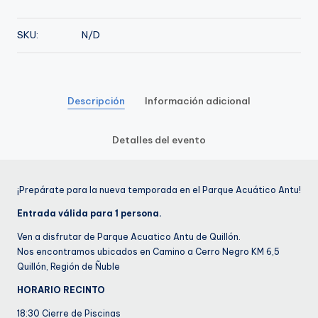
de
Enero
SKU:
N/D
cantidad
Descripción
Información adicional
Detalles del evento
¡Prepárate para la nueva temporada en el Parque Acuático Antu!
Entrada válida para 1 persona.
Ven a disfrutar de Parque Acuatico Antu de Quillón.
Nos encontramos ubicados en Camino a Cerro Negro KM 6,5
Quillón, Región de Ñuble
HORARIO RECINTO
18:30 Cierre de Piscinas