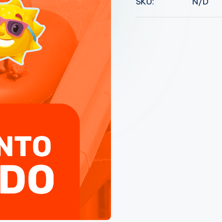
SKU:
N/D