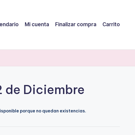
endario
Mi cuenta
Finalizar compra
Carrito
2 de Diciembre
isponible porque no quedan existencias.