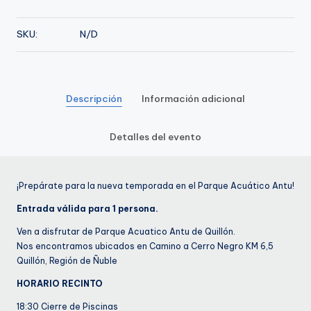
de
Enero
SKU:
N/D
cantidad
Descripción
Información adicional
Detalles del evento
¡Prepárate para la nueva temporada en el Parque Acuático Antu!
Entrada válida para 1 persona.
Ven a disfrutar de Parque Acuatico Antu de Quillón.
Nos encontramos ubicados en Camino a Cerro Negro KM 6,5
Quillón, Región de Ñuble
HORARIO RECINTO
18:30 Cierre de Piscinas