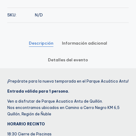
de
Enero
SKU:
N/D
cantidad
Descripción
Información adicional
Detalles del evento
¡Prepárate para la nueva temporada en el Parque Acuático Antu!
Entrada válida para 1 persona.
Ven a disfrutar de Parque Acuatico Antu de Quillón.
Nos encontramos ubicados en Camino a Cerro Negro KM 6,5
Quillón, Región de Ñuble
HORARIO RECINTO
18:30 Cierre de Piscinas