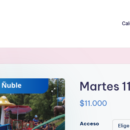
Cal
Martes 1
$
11.000
Acceso