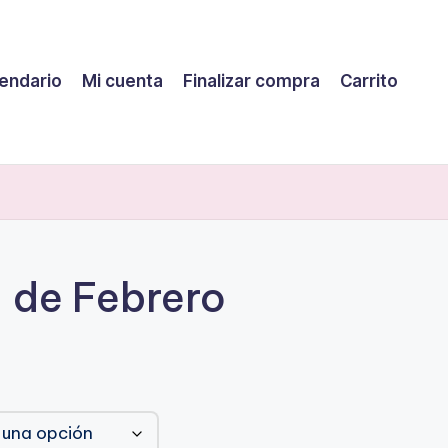
endario
Mi cuenta
Finalizar compra
Carrito
1 de Febrero