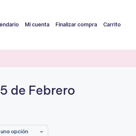
endario
Mi cuenta
Finalizar compra
Carrito
5 de Febrero