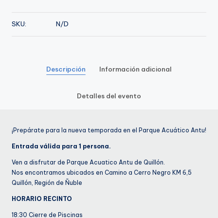
de
Noviembre
SKU:
N/D
cantidad
Descripción
Información adicional
Detalles del evento
¡Prepárate para la nueva temporada en el Parque Acuático Antu!
Entrada válida para 1 persona.
Ven a disfrutar de Parque Acuatico Antu de Quillón.
Nos encontramos ubicados en Camino a Cerro Negro KM 6,5
Quillón, Región de Ñuble
HORARIO RECINTO
18:30 Cierre de Piscinas