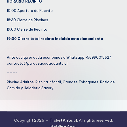
HORARIO RECINTO
10:00 Apertura de Recinto
18:30 Cierre de Piscinas
19:00 Cierre de Recinto
19:30 Cierre total recinto incluido estacionamiento
———-
Ante cualquier duda escribenos a Whatsapp +56990018627
contacto@parqueacuaticoantu.cl
———-
Piscina Adultos, Piscina Infantil, Grandes Toboganes, Patio de
Comida y Heladeria Savory.
Copyright 2026 —
TicketAntu.cl
. All rights reserved.
Holding Antu