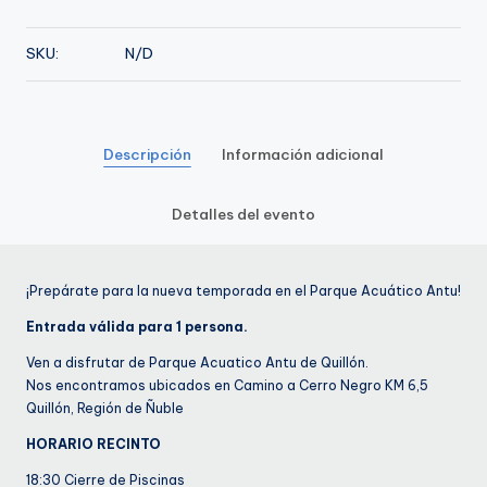
de
Diciembre
SKU:
N/D
cantidad
Descripción
Información adicional
Detalles del evento
¡Prepárate para la nueva temporada en el Parque Acuático Antu!
Entrada válida para 1 persona.
Ven a disfrutar de Parque Acuatico Antu de Quillón.
Nos encontramos ubicados en Camino a Cerro Negro KM 6,5
Quillón, Región de Ñuble
HORARIO RECINTO
18:30 Cierre de Piscinas