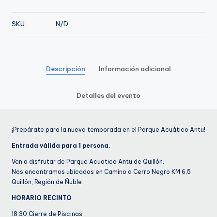
de
Febrero
SKU:
N/D
cantidad
Descripción
Información adicional
Detalles del evento
¡Prepárate para la nueva temporada en el Parque Acuático Antu!
Entrada válida para 1 persona.
Ven a disfrutar de Parque Acuatico Antu de Quillón.
Nos encontramos ubicados en Camino a Cerro Negro KM 6,5
Quillón, Región de Ñuble
HORARIO RECINTO
18:30 Cierre de Piscinas