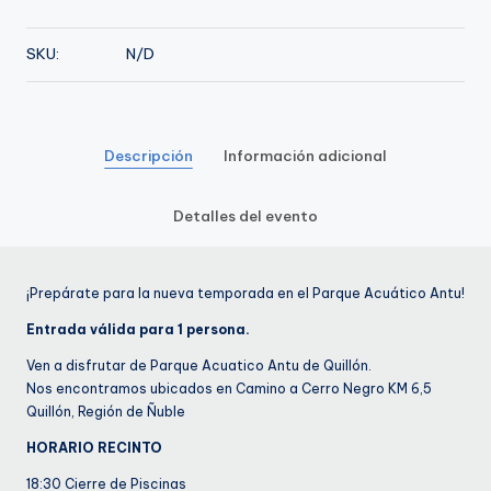
de
Enero
SKU:
N/D
cantidad
Descripción
Información adicional
Detalles del evento
¡Prepárate para la nueva temporada en el Parque Acuático Antu!
Entrada válida para 1 persona.
Ven a disfrutar de Parque Acuatico Antu de Quillón.
Nos encontramos ubicados en Camino a Cerro Negro KM 6,5
Quillón, Región de Ñuble
HORARIO RECINTO
18:30 Cierre de Piscinas